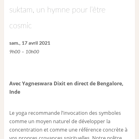
suktam, un hymne pour l’être
cosmic
sam., 17 avril 2021
9h00 – 10h00
Avec Yagneswara Dixit en direct de Bengalore,
Inde
Le yoga recommande l’invocation des symboles
comme un moyen naturel de développer la
concentration et comme une référence concrète à
vos propres croyances spirituelles. Notre prêtre