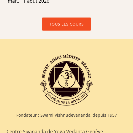
mar., 11 août 2026
TOUS LES COURS
Fondateur : Swami Vishnudevananda, depuis 1957
Centre Sivananda de Yoga Vedanta Genève