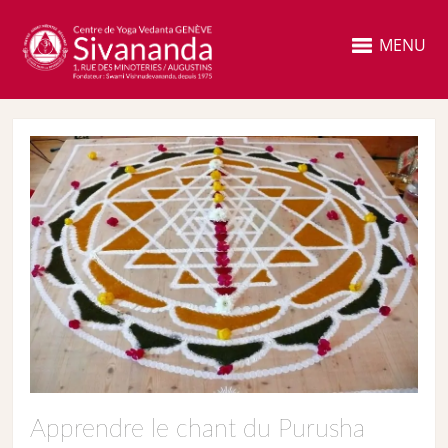
MENU
Apprendre le chant du Purusha