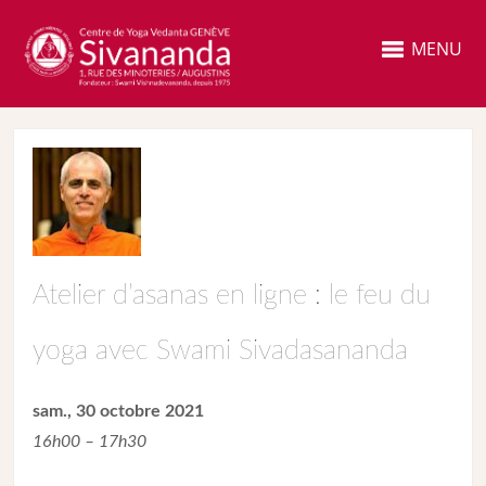
MENU
Atelier d’asanas en ligne : le feu du
yoga avec Swami Sivadasananda
sam., 30 octobre 2021
16h00 – 17h30