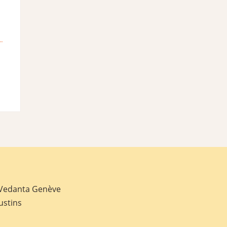
 Vedanta Genève
ustins