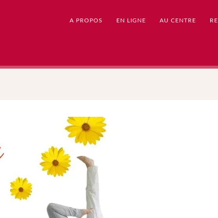
A PROPOS
EN LIGNE
AU CENTRE
RE