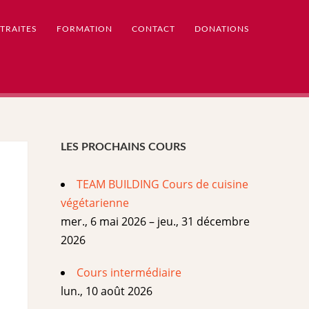
TRAITES
FORMATION
CONTACT
DONATIONS
LES PROCHAINS COURS
TEAM BUILDING Cours de cuisine
végétarienne
mer., 6 mai 2026 – jeu., 31 décembre
2026
Cours intermédiaire
lun., 10 août 2026