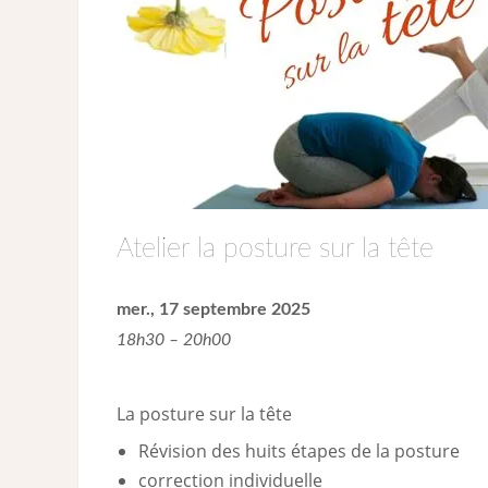
Atelier la posture sur la tête
mer., 17 septembre 2025
18h30 – 20h00
La posture sur la tête
Révision des huits étapes de la posture
correction individuelle