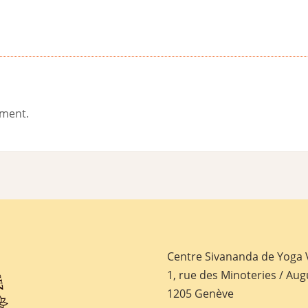
ement.
Centre Sivananda de Yoga
1, rue des Minoteries / Aug
1205 Genève