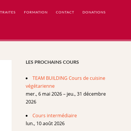
TRAITES
FORMATION
CONTACT
DONATIONS
LES PROCHAINS COURS
TEAM BUILDING Cours de cuisine
végétarienne
mer., 6 mai 2026 – jeu., 31 décembre
2026
Cours intermédiaire
lun., 10 août 2026