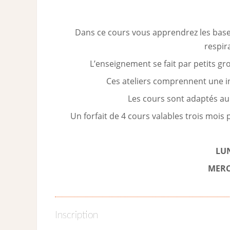
Dans ce cours vous apprendrez les bases
respira
L’enseignement se fait par petits g
Ces ateliers comprennent une i
Les cours sont adaptés au 
Un forfait de 4 cours valables trois mois 
LUN
MERC
Inscription