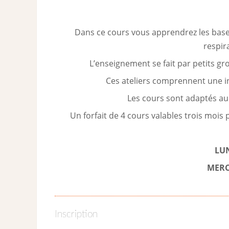
Dans ce cours vous apprendrez les bases
respira
L’enseignement se fait par petits g
Ces ateliers comprennent une i
Les cours sont adaptés au 
Un forfait de 4 cours valables trois mois 
LUN
MERC
Inscription