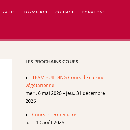
TRAITES
FORMATION
CONTACT
DONATIONS
LES PROCHAINS COURS
TEAM BUILDING Cours de cuisine
végétarienne
mer., 6 mai 2026 – jeu., 31 décembre
2026
Cours intermédiaire
lun., 10 août 2026