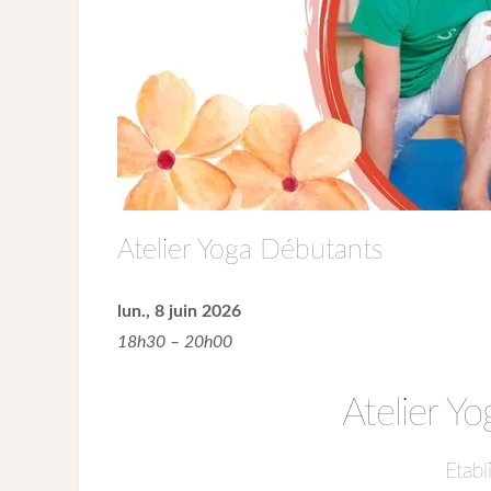
Atelier Yoga Débutants
lun., 8 juin 2026
18h30 – 20h00
Atelier Y
Etabl