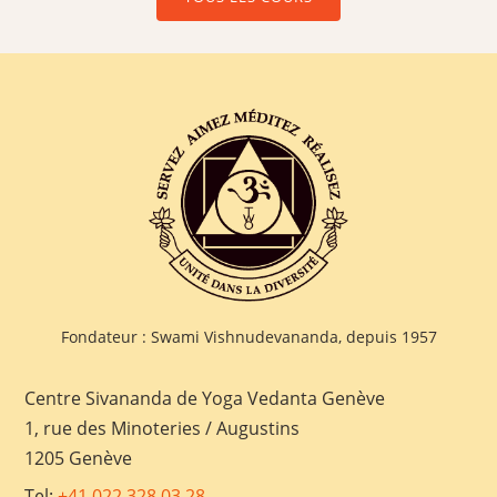
Fondateur : Swami Vishnudevananda, depuis 1957
Centre Sivananda de Yoga Vedanta Genève
1, rue des Minoteries / Augustins
1205 Genève
Tel:
+41 022 328 03 28