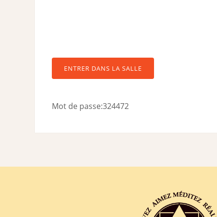
ENTRER DANS LA SALLE
Mot de passe:324472