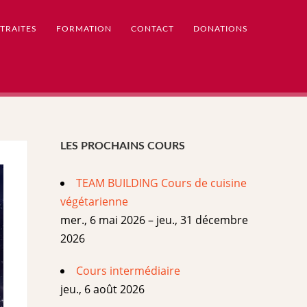
TRAITES
FORMATION
CONTACT
DONATIONS
LES PROCHAINS COURS
TEAM BUILDING Cours de cuisine
végétarienne
mer., 6 mai 2026 – jeu., 31 décembre
2026
Cours intermédiaire
jeu., 6 août 2026