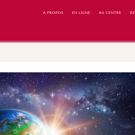
A PROPOS
EN LIGNE
AU CENTRE
RE