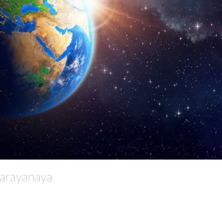
arayanaya