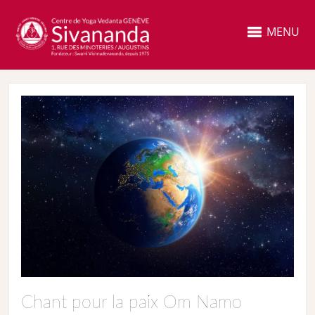
MENU
Chant pour la paix Om Namo