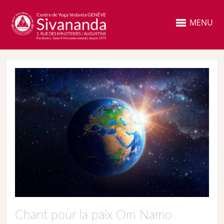
MENU
Chant pour la paix Om Namo