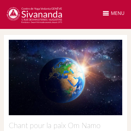
MENU
Chant pour la paix Om Namo