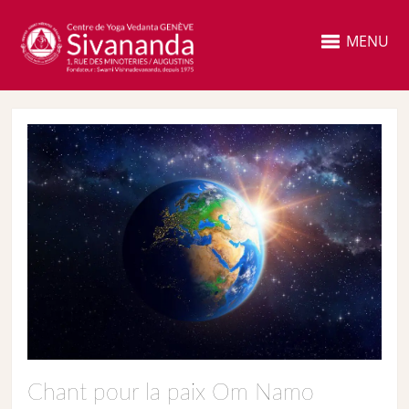
MENU
Chant pour la paix Om Namo