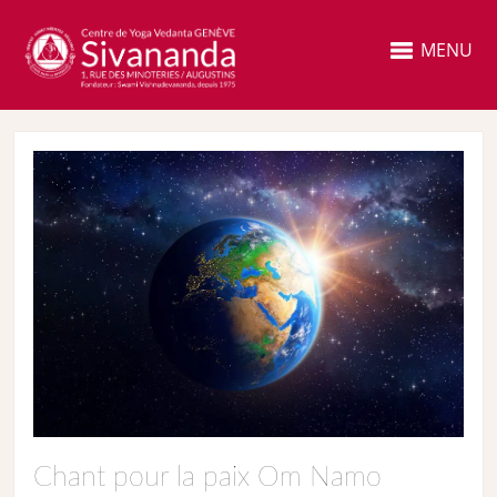
MENU
Chant pour la paix Om Namo