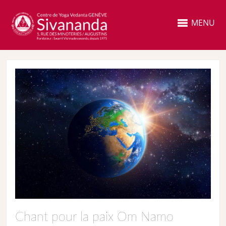
MENU
Chant pour la paix Om Namo