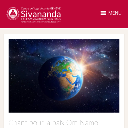
MENU
Chant pour la paix Om Namo