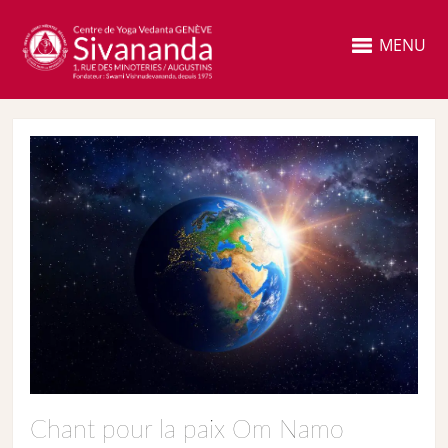
MENU
Chant pour la paix Om Namo