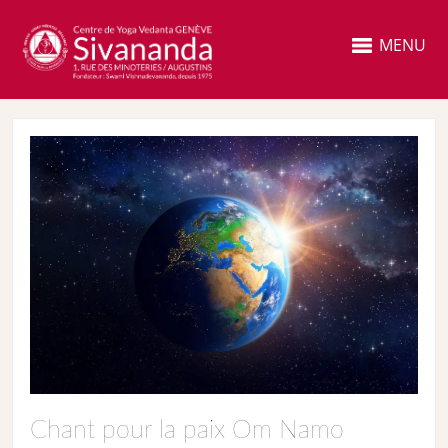
MENU
Chant pour la paix Om Namo