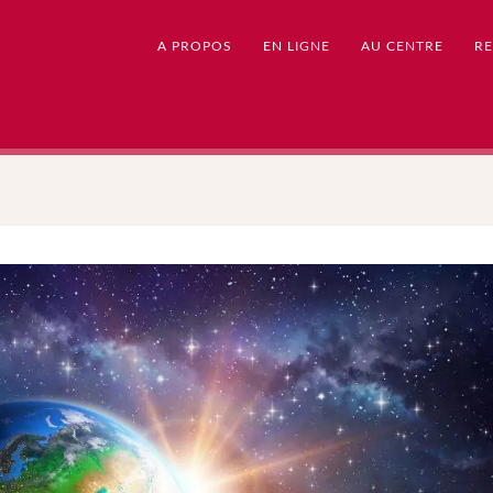
A PROPOS
EN LIGNE
AU CENTRE
RE