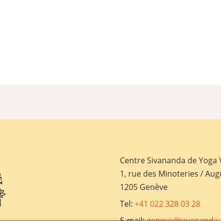
Centre Sivananda de Yoga
1, rue des Minoteries / Aug
1205 Genève
Tel:
+41 022 328 03 28
E-mail:
geneva@sivananda.