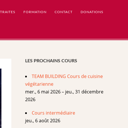
TRAITES
FORMATION
CONTACT
DONATIONS
LES PROCHAINS COURS
TEAM BUILDING Cours de cuisine
végétarienne
mer., 6 mai 2026 – jeu., 31 décembre
2026
Cours intermédiaire
jeu., 6 août 2026