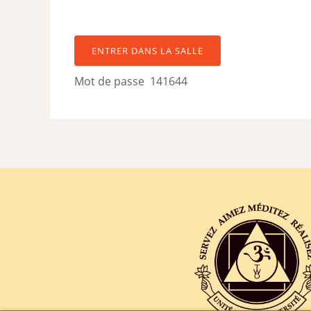
ENTRER DANS LA SALLE
Mot de passe 141644