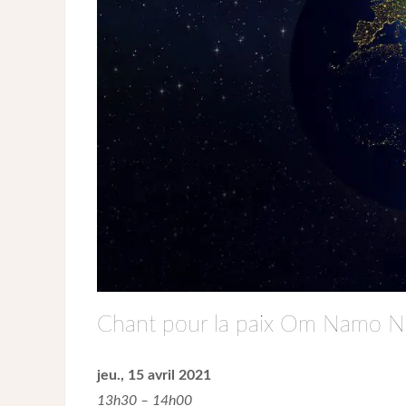
Chant pour la paix Om Namo N
jeu., 15 avril 2021
13h30 – 14h00