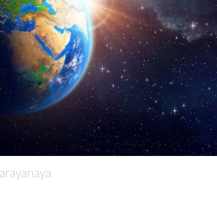
arayanaya