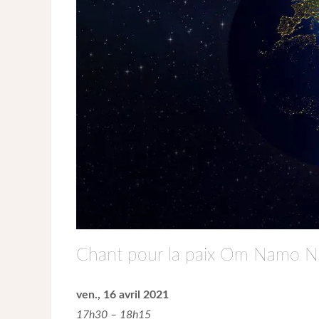
Chant pour la paix Om Namo N
ven., 16 avril 2021
17h30 – 18h15