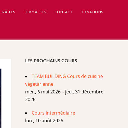
TRAITES
FORMATION
CONTACT
DONATIONS
LES PROCHAINS COURS
TEAM BUILDING Cours de cuisine
végétarienne
mer., 6 mai 2026 – jeu., 31 décembre
2026
Cours intermédiaire
lun., 10 août 2026