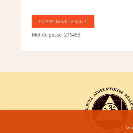
ENTRER DANS LA SALLE
Mot de passe 276458
Ce s