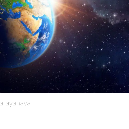
arayanaya