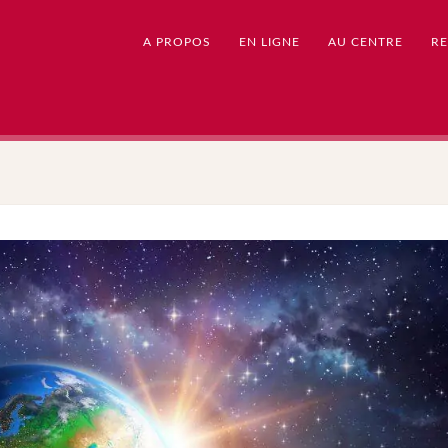
A PROPOS
EN LIGNE
AU CENTRE
RE