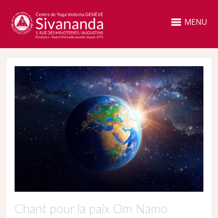
MENU
Chant pour la paix Om Namo