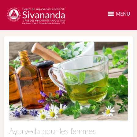
MENU
Ayurveda pour les femmes