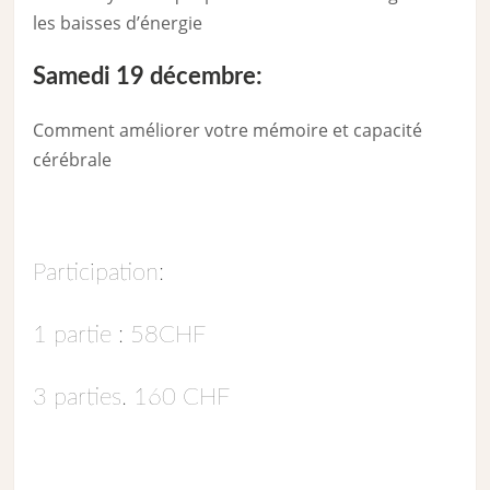
les baisses d’énergie
Samedi 19 décembre:
Comment améliorer votre mémoire et capacité
cérébrale
Participation:
1 partie : 58CHF
3 parties. 160 CHF