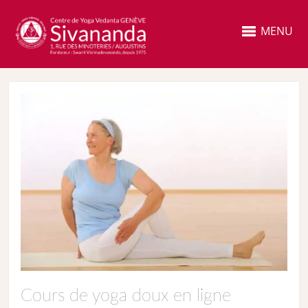
MENU
Cours de yoga doux en ligne