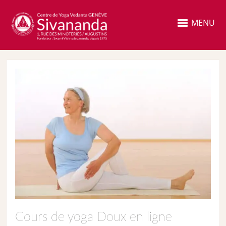
MENU
Cours de yoga Doux en ligne