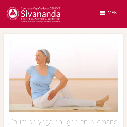
MENU
Cours de yoga en ligne en Allemand