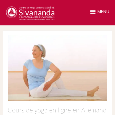
MENU
Cours de yoga en ligne en Allemand