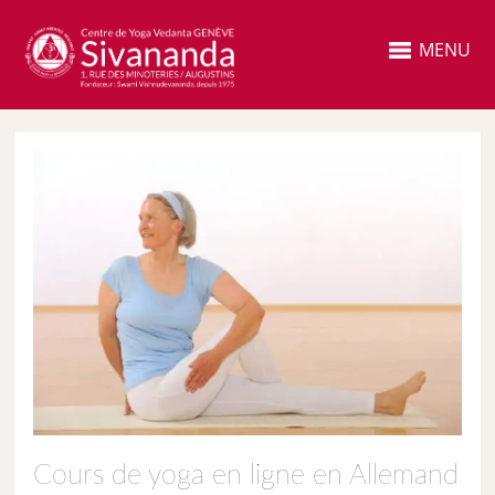
MENU
Cours de yoga en ligne en Allemand