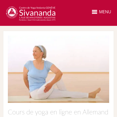
MENU
Cours de yoga en ligne en Allemand