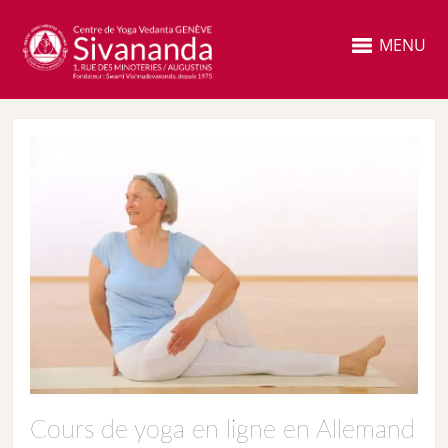
MENU
Cours de yoga en ligne en Allemand