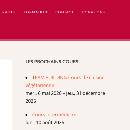
TRAITES
FORMATION
CONTACT
DONATIONS
LES PROCHAINS COURS
TEAM BUILDING Cours de cuisine
végétarienne
mer., 6 mai 2026 – jeu., 31 décembre
2026
Cours intermédiaire
lun., 10 août 2026