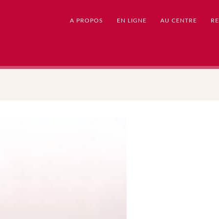
A PROPOS
EN LIGNE
AU CENTRE
RE