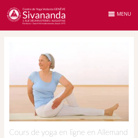
MENU
Cours de yoga en ligne en Allemand