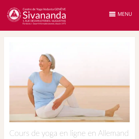
MENU
Cours de yoga en ligne en Allemand