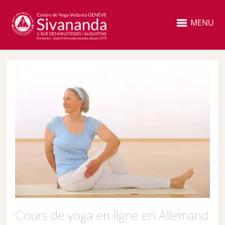
MENU
Cours de yoga en ligne en Allemand