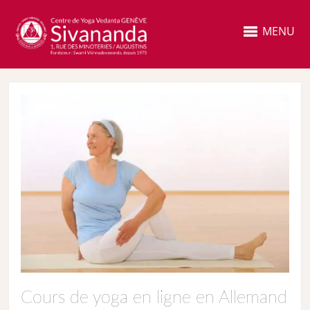
MENU
Cours de yoga en ligne en Allemand