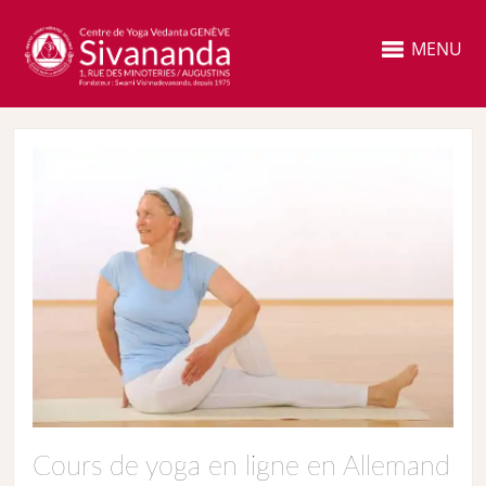
MENU
Cours de yoga en ligne en Allemand