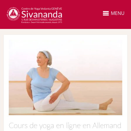
MENU
Cours de yoga en ligne en Allemand