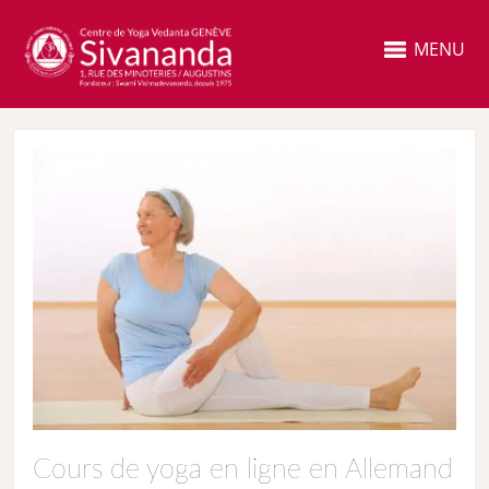
MENU
Cours de yoga en ligne en Allemand