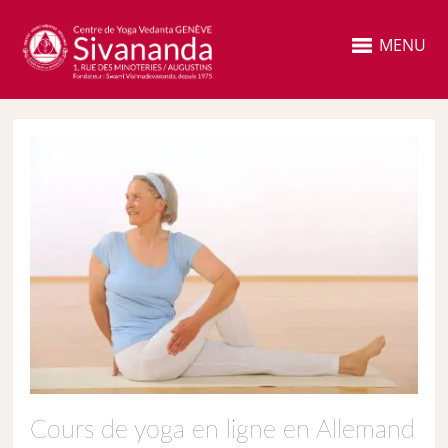
MENU
Cours de yoga en ligne en Allemand