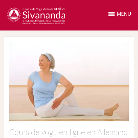
MENU
Cours de yoga en ligne en Allemand