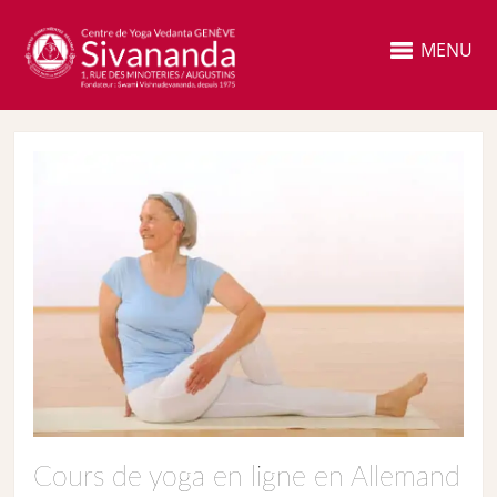
MENU
Cours de yoga en ligne en Allemand