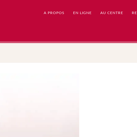
A PROPOS
EN LIGNE
AU CENTRE
RE