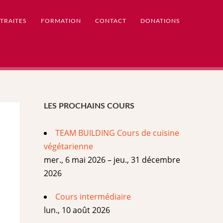
TRAITES
FORMATION
CONTACT
DONATIONS
LES PROCHAINS COURS
TEAM BUILDING Cours de cuisine
végétarienne
mer., 6 mai 2026 – jeu., 31 décembre
2026
Cours intermédiaire
lun., 10 août 2026