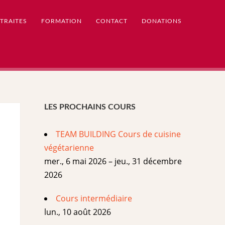
TRAITES
FORMATION
CONTACT
DONATIONS
LES PROCHAINS COURS
TEAM BUILDING Cours de cuisine
végétarienne
mer., 6 mai 2026 – jeu., 31 décembre
2026
Cours intermédiaire
lun., 10 août 2026