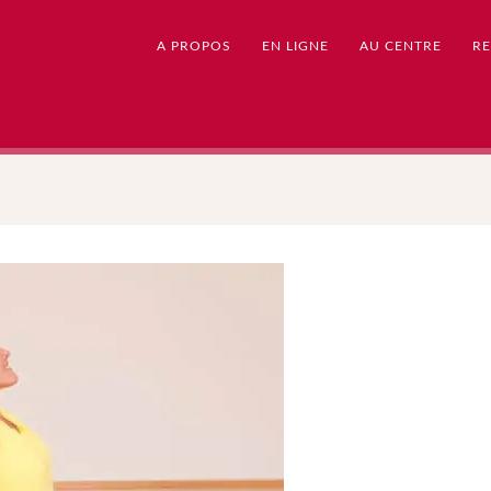
A PROPOS
EN LIGNE
AU CENTRE
RE