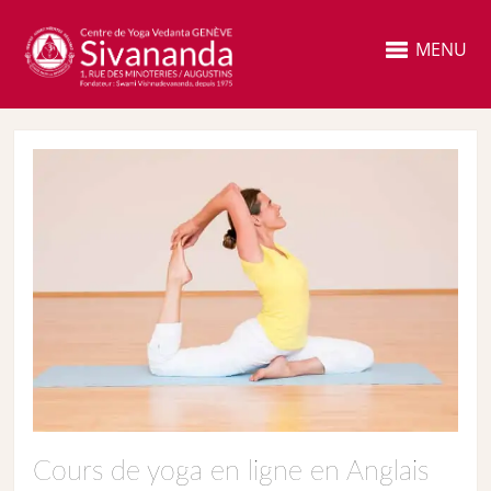
MENU
Cours de yoga en ligne en Anglais