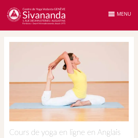
MENU
Cours de yoga en ligne en Anglais