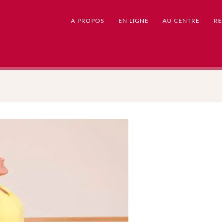
A PROPOS
EN LIGNE
AU CENTRE
RE