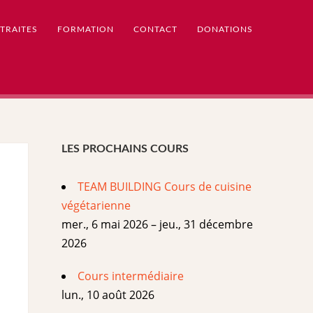
TRAITES
FORMATION
CONTACT
DONATIONS
LES PROCHAINS COURS
TEAM BUILDING Cours de cuisine
végétarienne
mer., 6 mai 2026 – jeu., 31 décembre
2026
Cours intermédiaire
lun., 10 août 2026