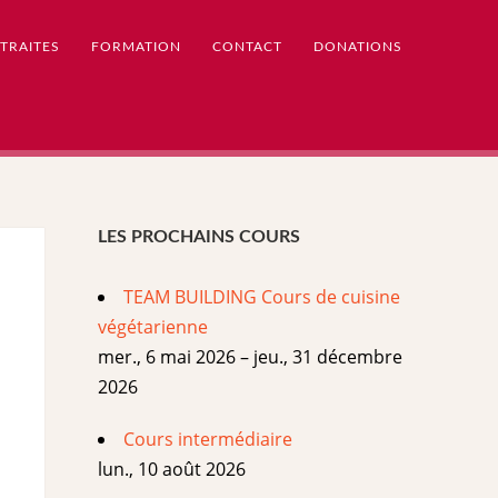
TRAITES
FORMATION
CONTACT
DONATIONS
LES PROCHAINS COURS
TEAM BUILDING Cours de cuisine
végétarienne
mer., 6 mai 2026 – jeu., 31 décembre
2026
Cours intermédiaire
lun., 10 août 2026