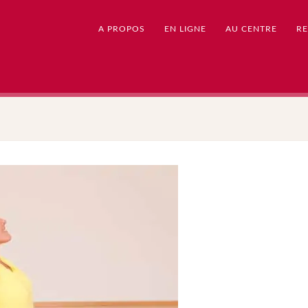
A PROPOS
EN LIGNE
AU CENTRE
RE