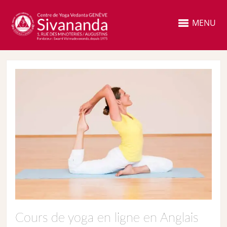
MENU
Cours de yoga en ligne en Anglais