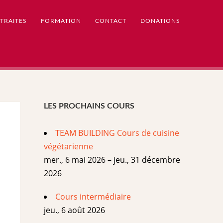
TRAITES
FORMATION
CONTACT
DONATIONS
LES PROCHAINS COURS
TEAM BUILDING Cours de cuisine
végétarienne
mer., 6 mai 2026 – jeu., 31 décembre
2026
Cours intermédiaire
jeu., 6 août 2026