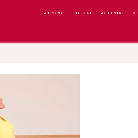
A PROPOS
EN LIGNE
AU CENTRE
RE