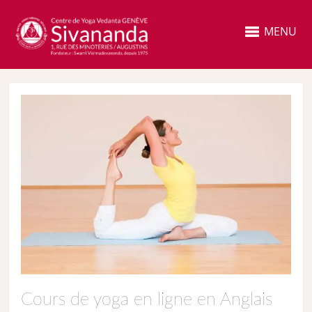
MENU
Cours de yoga en ligne en Anglais