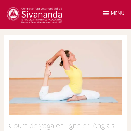
MENU
Cours de yoga en ligne en Anglais