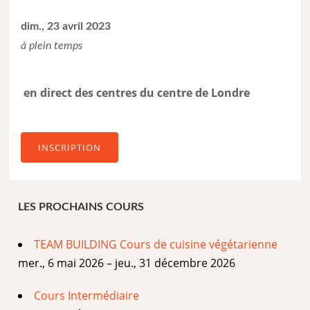
dim., 23 avril 2023
à plein temps
en direct des centres du centre de Londre
INSCRIPTION
LES PROCHAINS COURS
TEAM BUILDING Cours de cuisine végétarienne
mer., 6 mai 2026 – jeu., 31 décembre 2026
Cours Intermédiaire