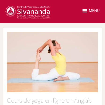
MENU
Cours de yoga en ligne en Anglais