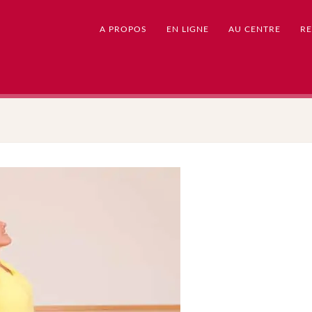
A PROPOS
EN LIGNE
AU CENTRE
RE