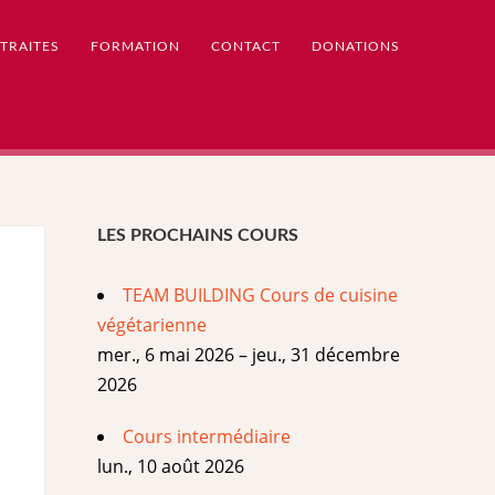
TRAITES
FORMATION
CONTACT
DONATIONS
LES PROCHAINS COURS
TEAM BUILDING Cours de cuisine
végétarienne
mer., 6 mai 2026 – jeu., 31 décembre
2026
Cours intermédiaire
lun., 10 août 2026